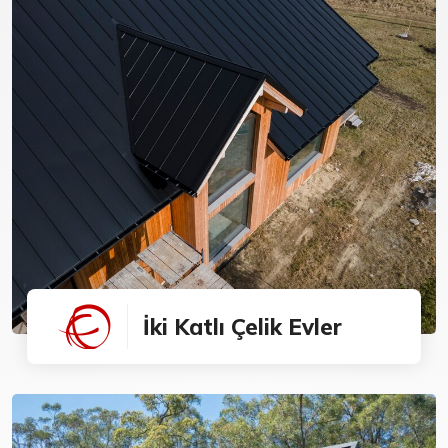
İki Katlı Çelik Evler