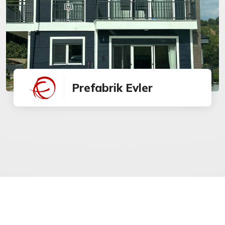
Prefabrik Evler