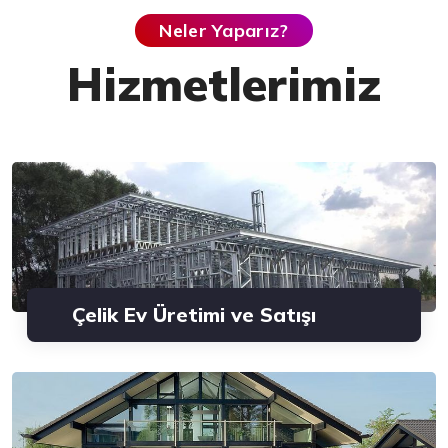
Neler Yaparız?
Hizmetlerimiz
Çelik Ev Üretimi ve Satışı