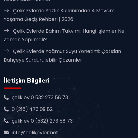
Çelik Evlerde Yazlık Kullanımdan 4 Mevsim
Yaşama Geçiş Rehberi | 2026
Çelik Evlerde Bakım Takvimi: Hangi İşlemler Ne
Zaman Yapılmalı?
Çelik Evlerde Yağmur Suyu Yönetimi: Çatıdan
Bahçeye Sürdürülebilir Çözümler
İletişim Bilgileri
çelik ev 0 532 273 58 73
0 (216) 473 09 82
çelik ev 0 (532) 273 58 73
info@celikevler.net