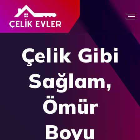
Çelik Gibi
Sağlam,
Ömür
Boyu