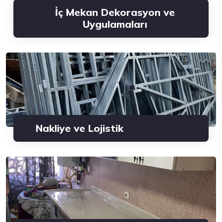
İç Mekan Dekorasyon ve
Uygulamaları
Nakliye ve Lojistik