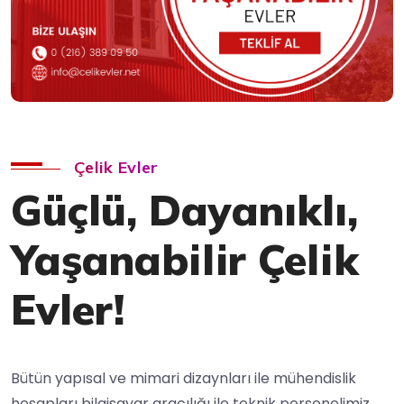
Çelik Evler
Güçlü, Dayanıklı,
Yaşanabilir Çelik
Evler!
Bütün yapısal ve mimari dizaynları ile mühendislik
hesapları bilgisayar aracılığı ile teknik personelimiz