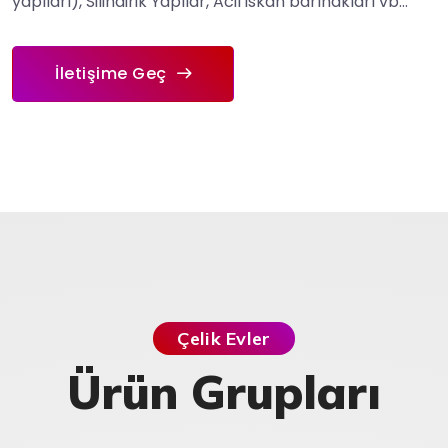
yapıları), Silindirik Yapılar, Acil iskan barınakları vb…
İletişime Geç
Çelik Evler
Ürün Grupları